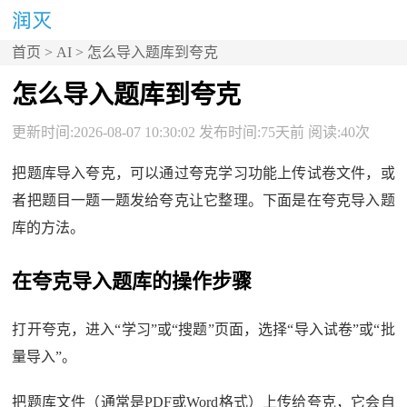
首页
>
AI
> 怎么导入题库到夸克
怎么导入题库到夸克
更新时间:2026-08-07 10:30:02 发布时间:75天前 阅读:40次
把题库导入夸克，可以通过夸克学习功能上传试卷文件，或
者把题目一题一题发给夸克让它整理。下面是在夸克导入题
库的方法。
在夸克导入题库的操作步骤
打开夸克，进入“学习”或“搜题”页面，选择“导入试卷”或“批
量导入”。
把题库文件（通常是PDF或Word格式）上传给夸克，它会自