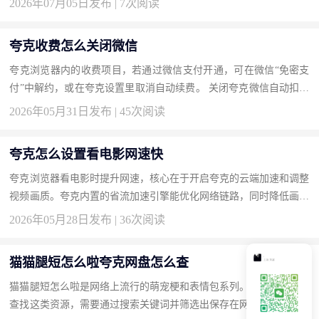
2026年07月05日发布 | 7次阅读
官...
夸克收费怎么关闭微信
夸克浏览器内的收费项目，若通过微信支付开通，可在微信“免密支
付”中解约，或在夸克设置里取消自动续费。 关闭夸克微信自动扣费
的方法 打开微信“我-服务-钱包-支付设置-免密支付”，找到夸克相...
2026年05月31日发布 | 45次阅读
夸克怎么设置看电影网速快
夸克浏览器看电影时提升网速，核心在于开启夸克的云端加速和调整
视频画质。夸克内置的省流加速引擎能优化网络链路，同时降低画质
可以减少带宽占用让加载更快。 夸克设置看电影网速快的操作步
2026年05月28日发布 | 36次阅读
骤...
猫猫腿短怎么啦夸克网盘怎么查
猫猫腿短怎么啦是网络上流行的萌宠梗和表情包系列。在夸克网盘中
查找这类资源，需要通过搜索关键词并筛选出保存在网盘中的相关文