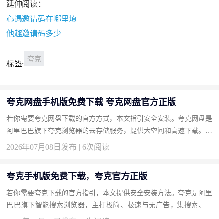
延伸阅读：
心遇邀请码在哪里填
他趣邀请码多少
夸克
标签:
夸克网盘手机版免费下载 夸克网盘官方正版
若你需要夸克网盘下载的官方方式，本文指引安全安装。夸克网盘是
阿里巴巴旗下夸克浏览器的云存储服务，提供大空间和高速下载。按
此获取正版。 下载地址：夸克网盘官方下载 为什么选择夸克网盘...
2026年07月08日发布 | 6次阅读
夸克手机版免费下载，夸克官方正版
若你需要夸克下载的官方指引，本文提供安全安装方法。夸克是阿里
巴巴旗下智能搜索浏览器，主打极简、极速与无广告，集搜索、网
盘、扫描于一体。按此获取正版，享受清爽浏览。 下载地址：夸克