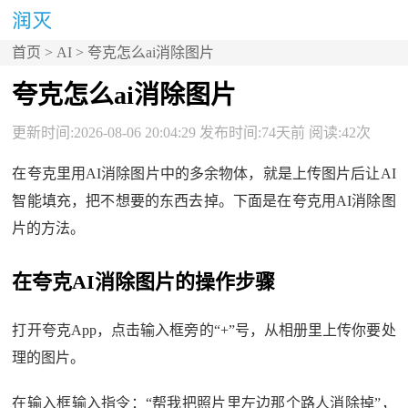
首页
>
AI
> 夸克怎么ai消除图片
夸克怎么ai消除图片
更新时间:2026-08-06 20:04:29 发布时间:74天前 阅读:42次
在夸克里用AI消除图片中的多余物体，就是上传图片后让AI
智能填充，把不想要的东西去掉。下面是在夸克用AI消除图
片的方法。
在夸克AI消除图片的操作步骤
打开夸克App，点击输入框旁的“+”号，从相册里上传你要处
理的图片。
在输入框输入指令：“帮我把照片里左边那个路人消除掉”，