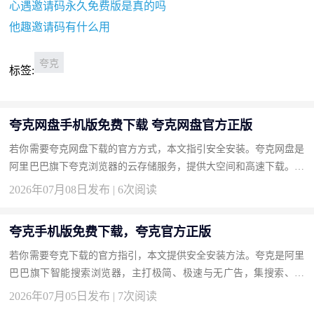
心遇邀请码永久免费版是真的吗
他趣邀请码有什么用
夸克
标签:
夸克网盘手机版免费下载 夸克网盘官方正版
若你需要夸克网盘下载的官方方式，本文指引安全安装。夸克网盘是
阿里巴巴旗下夸克浏览器的云存储服务，提供大空间和高速下载。按
此获取正版。 下载地址：夸克网盘官方下载 为什么选择夸克网盘...
2026年07月08日发布 | 6次阅读
夸克手机版免费下载，夸克官方正版
若你需要夸克下载的官方指引，本文提供安全安装方法。夸克是阿里
巴巴旗下智能搜索浏览器，主打极简、极速与无广告，集搜索、网
盘、扫描于一体。按此获取正版，享受清爽浏览。 下载地址：夸克
2026年07月05日发布 | 7次阅读
官...