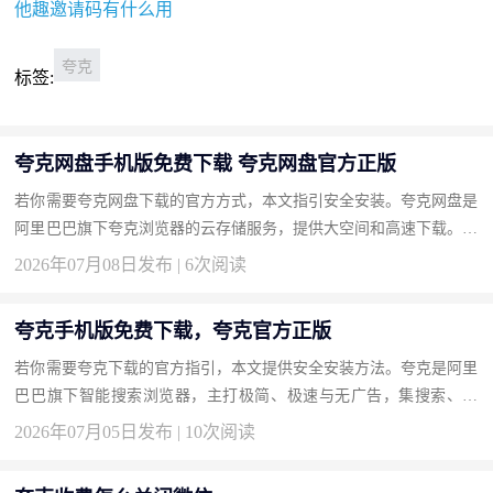
他趣邀请码有什么用
夸克
标签:
夸克网盘手机版免费下载 夸克网盘官方正版
若你需要夸克网盘下载的官方方式，本文指引安全安装。夸克网盘是
阿里巴巴旗下夸克浏览器的云存储服务，提供大空间和高速下载。按
此获取正版。 下载地址：夸克网盘官方下载 为什么选择夸克网盘...
2026年07月08日发布 | 6次阅读
夸克手机版免费下载，夸克官方正版
若你需要夸克下载的官方指引，本文提供安全安装方法。夸克是阿里
巴巴旗下智能搜索浏览器，主打极简、极速与无广告，集搜索、网
盘、扫描于一体。按此获取正版，享受清爽浏览。 下载地址：夸克
2026年07月05日发布 | 10次阅读
官...