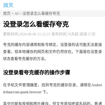
首页
>
AI
> 没登录怎么看缓存夸克
没登录怎么看缓存夸克
更新时间:2026-08-08 21:22:23 发布时间:76天前 阅读:57次
夸克的缓存内容通常和账号绑定，没登录的话可能无法直接
查看，但本地缓存的网页和文件仍然存在。下面是在没登录
状态查看夸克缓存的方法。
没登录看夸克缓存的操作步骤
在手机文件管理器里，找到夸克的缓存目录，通常在Androi
d/data/com.quark.browser 下。
其中可能有视频和图片缓存，但文件是加密或乱码的，普通