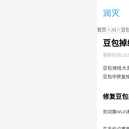
首页
>
AI
> 豆
豆包掉
更新时间:2026
豆包掉线大
豆包中修复
修复豆包
先切换Wi-