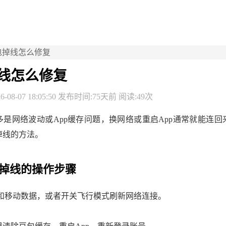
包掉线怎么修复
线怎么修复
-08-07 18:05:50 发布时间:75天前 阅读:49次
多是网络波动或App缓存问题，换网络或重启App通常就能连回
掉线的方法。
掉线的操作步骤
Fi和移动数据，或者开关飞行模式刷新网络连接。