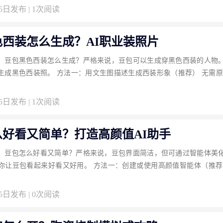
05日发布 | 1次阅读
色西装怎么生成？AI职业装照片
：豆包黑色西装怎么生成？严格来说，豆包可以生成穿黑色西装的人物
生成黑色西装照。 方法一：用文生图描述生成西装形象（推荐） 无需原
05日发布 | 1次阅读
么好看又简单？打造高颜值AI助手
：豆包怎么好看又简单？严格来说，豆包界面简洁，但可通过智能体美
你让豆包看起来好看又好用。 方法一：创建或使用高颜值智能体（推荐
05日发布 | 0次阅读