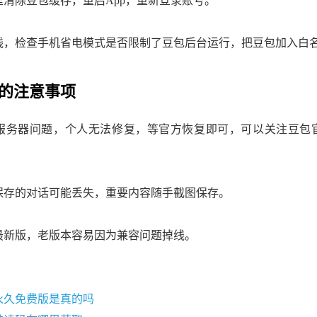
里清除豆包缓存，重启App，重新登录账号。
线，检查手机省电模式是否限制了豆包后台运行，把豆包加入白
的注意事项
服务器问题，个人无法修复，等官方恢复即可，可以关注豆包
保存的对话可能丢失，重要内容随手截图保存。
最新版，老版本容易因为兼容问题掉线。
永久免费版是真的吗