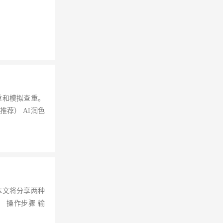
重和模拟查重。
荐） AI润色
本文将分享两种
操作步骤 输