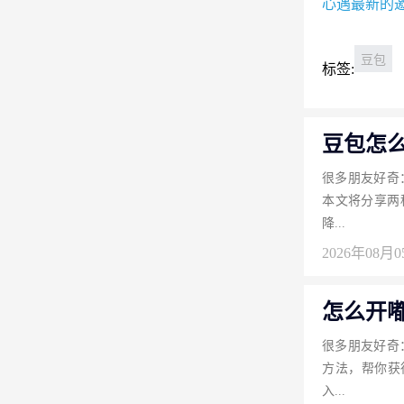
心遇最新的
豆包
标签:
豆包怎
很多朋友好奇
本文将分享两
降...
2026年08月
怎么开
很多朋友好奇
方法，帮你获
入...