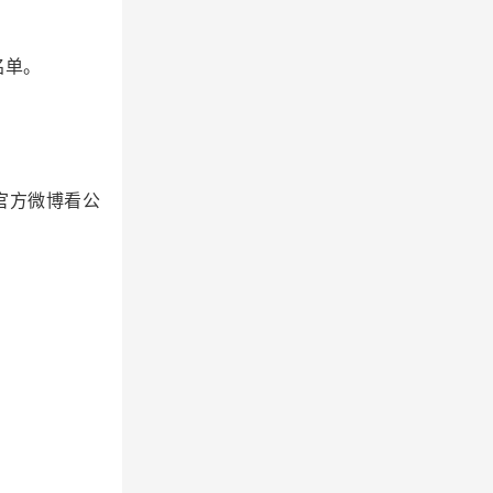
名单。
官方微博看公