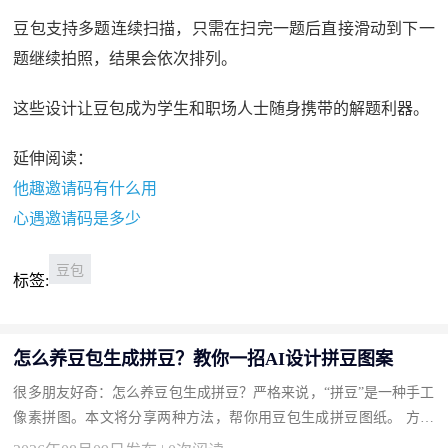
豆包支持多题连续扫描，只需在扫完一题后直接滑动到下一
题继续拍照，结果会依次排列。
这些设计让豆包成为学生和职场人士随身携带的解题利器。
延伸阅读：
他趣邀请码有什么用
心遇邀请码是多少
豆包
标签:
怎么养豆包生成拼豆？教你一招AI设计拼豆图案
很多朋友好奇：怎么养豆包生成拼豆？严格来说，“拼豆”是一种手工
像素拼图。本文将分享两种方法，帮你用豆包生成拼豆图纸。 方法
一：让豆包生成像素图或拼豆图纸（推荐） 直接出图。 操作步骤 ...