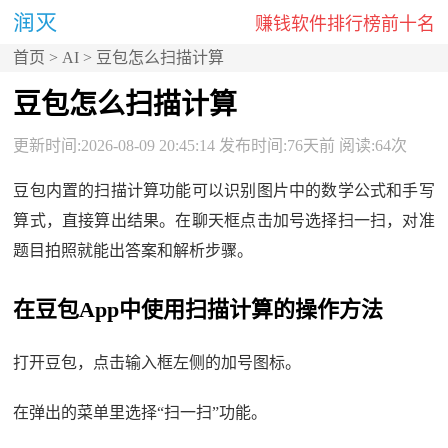
赚钱软件排行榜前十名
首页
>
AI
> 豆包怎么扫描计算
豆包怎么扫描计算
更新时间:2026-08-09 20:45:14 发布时间:76天前 阅读:64次
豆包内置的扫描计算功能可以识别图片中的数学公式和手写
算式，直接算出结果。在聊天框点击加号选择扫一扫，对准
题目拍照就能出答案和解析步骤。
在豆包App中使用扫描计算的操作方法
打开豆包，点击输入框左侧的加号图标。
在弹出的菜单里选择“扫一扫”功能。