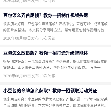
2026年08月09日发布 | 0次阅读
豆包怎么弄首尾帧？教你一招制作视频头尾
很多朋友好奇：豆包怎么弄首尾帧？严格来说，豆包可以生成首尾帧
的图片或描述。本文将分享两种方法，帮你用豆包制作视频的首尾
帧。 方法一：生成首尾帧的图片素材（推荐） AI作图。 操作步骤 ...
2026年08月09日发布 | 0次阅读
豆包怎么改良版？教你一招打造升级智能体
很多朋友好奇：豆包怎么改良版？严格来说，指优化或创建新版本的
智能体。本文将分享两种方法，帮你对豆包进行改良。 方法一：编
辑现有智能体设定（推荐） 直接在原版上升级。 操作步骤 进入“...
2026年08月09日发布 | 0次阅读
小豆包的令牌怎么获取？教你一招领取活动凭证
很多朋友好奇：小豆包的令牌怎么获取？严格来说，“令牌”可能是某
个活动或功能的道具。本文将分享两种方法，帮你获取小豆包令牌。