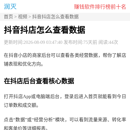
赚钱软件排行榜前十名
首页
>
视频
> 抖音抖店怎么查看数据
抖音抖店怎么查看数据
更新时间:2026-08-09 03:47:40 发布时间:75天前 阅读:44次
在抖音小店的商家后台可以查看各类经营数据，帮你了解店
铺表现和优化方向。
在抖店后台查看核心数据
打开抖店App或电脑端后台，登录后进入首页就能看到今日
订单数和成交额。
点击“数据”或“经营分析”模块，可以看到流量来源、转化率
和客单价等详细报表。