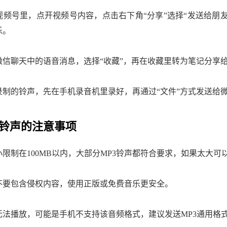
视频号里，点开视频号内容，点击右下角“分享”选择“发送给朋友
乐。
微信聊天中的语音消息，选择“收藏”，再在收藏里转为笔记分享
录制的铃声，先在手机录音机里录好，再通过“文件”方式发送给
铃声的注意事项
限制在100MB以内，大部分MP3铃声都符合要求，如果太大可
不要包含侵权内容，使用正版或免费音乐更安全。
无法播放，可能是手机不支持该音频格式，建议发送MP3通用格