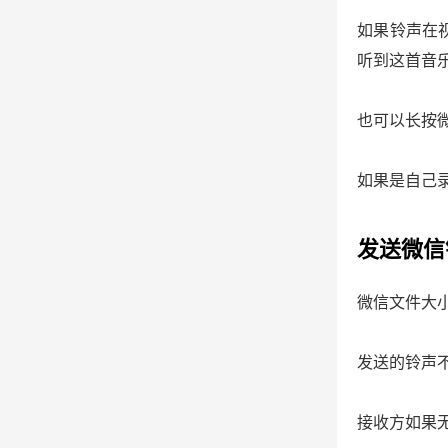
如果铃声在
听到这首音
也可以长按
如果是自己
发送微信
微信文件大小
发送的铃声
接收方如果