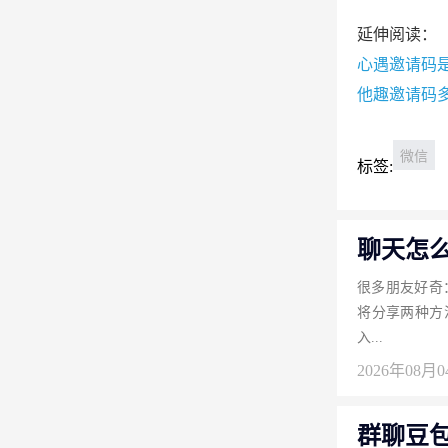
延伸阅读：
心遇邀请码
他趣邀请码
微信
标签:
聊天怎
很多朋友好奇
将分享两种方
入...
2026年08月
群聊豆包