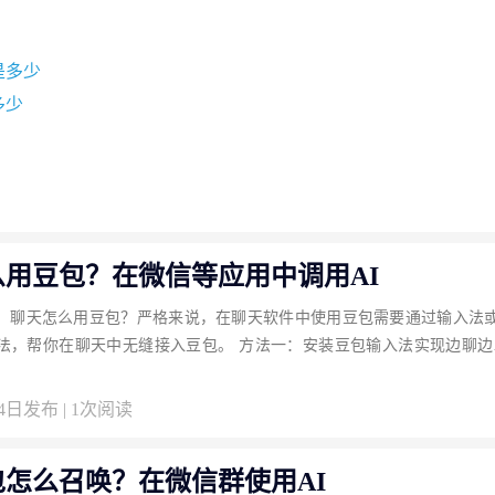
是多少
多少
么用豆包？在微信等应用中调用AI
：聊天怎么用豆包？严格来说，在聊天软件中使用豆包需要通过输入法
法，帮你在聊天中无缝接入豆包。 方法一：安装豆包输入法实现边聊边A
04日发布 | 1次阅读
怎么召唤？在微信群使用AI