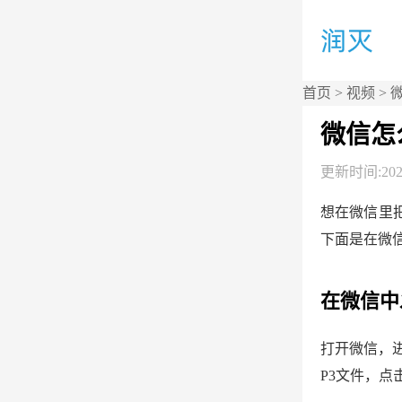
首页
>
视频
> 
微信怎
更新时间:2026
想在微信里
下面是在微
在微信中
打开微信，进
P3文件，点