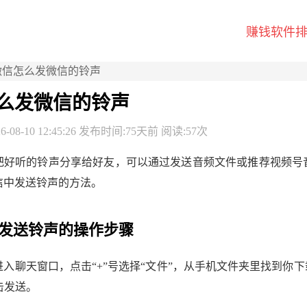
赚钱软件
微信怎么发微信的铃声
么发微信的铃声
-08-10 12:45:26 发布时间:75天前 阅读:57次
把好听的铃声分享给好友，可以通过发送音频文件或推荐视频号
信中发送铃声的方法。
发送铃声的操作步骤
入聊天窗口，点击“+”号选择“文件”，从手机文件夹里找到你
击发送。