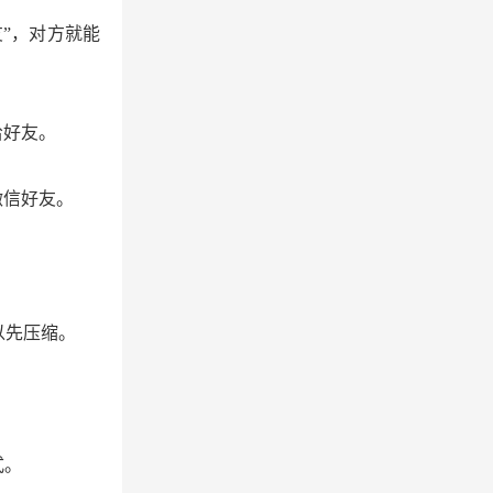
”，对方就能
给好友。
微信好友。
以先压缩。
式。