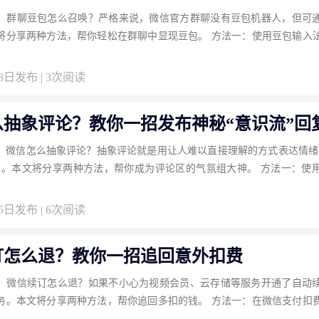
：群聊豆包怎么召唤？严格来说，微信官方群聊没有豆包机器人，但可
将分享两种方法，帮你轻松在群聊中显现豆包。 方法一：使用豆包输入
03日发布 | 3次阅读
么抽象评论？教你一招发布神秘“意识流”回
：微信怎么抽象评论？抽象评论就是用让人难以直接理解的方式表达情绪
味。本文将分享两种方法，帮你成为评论区的气氛组大神。 方法一：使
25日发布 | 6次阅读
订怎么退？教你一招追回意外扣费
：微信续订怎么退？如果不小心为视频会员、云存储等服务开通了自动
务。本文将分享两种方法，帮你追回多扣的钱。 方法一：在微信支付扣