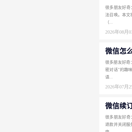
很多朋友好奇
法召唤。本文
（...
2026年08月
微信怎
很多朋友好奇
密对话”的趣
语...
2026年07月
微信续
很多朋友好奇
退款并关闭服
申...