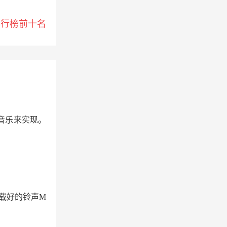
排行榜前十名
音乐来实现。
下载好的铃声M