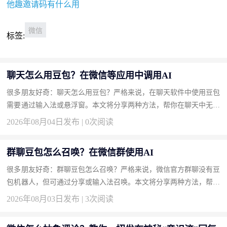
他趣邀请码有什么用
微信
标签:
聊天怎么用豆包？在微信等应用中调用AI
很多朋友好奇：聊天怎么用豆包？严格来说，在聊天软件中使用豆包
需要通过输入法或悬浮窗。本文将分享两种方法，帮你在聊天中无缝
接入豆包。 方法一：安装豆包输入法实现边聊边AI（推荐） 输入...
2026年08月04日发布 | 0次阅读
群聊豆包怎么召唤？在微信群使用AI
很多朋友好奇：群聊豆包怎么召唤？严格来说，微信官方群聊没有豆
包机器人，但可通过分享或输入法召唤。本文将分享两种方法，帮你
轻松在群聊中显现豆包。 方法一：使用豆包输入法一键召唤回答
2026年08月03日发布 | 3次阅读
（...