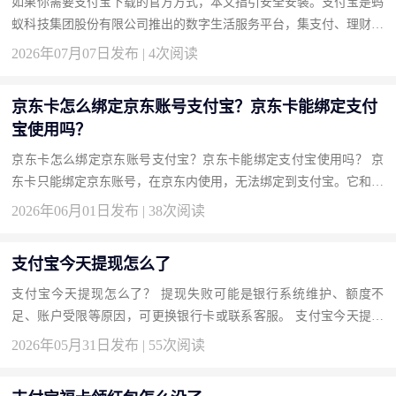
如果你需要支付宝下载的官方方式，本文指引安全安装。支付宝是蚂
蚁科技集团股份有限公司推出的数字生活服务平台，集支付、理财、
保险和城市服务于一体。按此获取正版，开启安全便捷的数字生活...
2026年07月07日发布 | 4次阅读
京东卡怎么绑定京东账号支付宝？京东卡能绑定支付
宝使用吗？
京东卡怎么绑定京东账号支付宝？京东卡能绑定支付宝使用吗？ 京
东卡只能绑定京东账号，在京东内使用，无法绑定到支付宝。它和支
付宝是两个独立系统。要消费京东卡，必须通过京东App支付时选
2026年06月01日发布 | 38次阅读
用...
支付宝今天提现怎么了
支付宝今天提现怎么了？ 提现失败可能是银行系统维护、额度不
足、账户受限等原因，可更换银行卡或联系客服。 支付宝今天提现
怎么了？ 先检查你的支付宝账户是否正常，有无限制提醒。查看银
2026年05月31日发布 | 55次阅读
行卡...