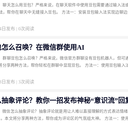
：聊天怎么用豆包？严格来说，在聊天软件中使用豆包需要通过输入法
法，帮你在聊天中无缝接入豆包。 方法一：安装豆包输入法实现边聊边A
04日发布 | 0次阅读
怎么召唤？在微信群使用AI
：群聊豆包怎么召唤？严格来说，微信官方群聊没有豆包机器人，但可
将分享两种方法，帮你轻松在群聊中显现豆包。 方法一：使用豆包输入
03日发布 | 3次阅读
么抽象评论？教你一招发布神秘“意识流”回
：微信怎么抽象评论？抽象评论就是用让人难以直接理解的方式表达情绪
味。本文将分享两种方法，帮你成为评论区的气氛组大神。 方法一：使