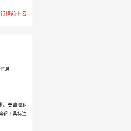
排行榜前十名
理信息。
晰。要整理多
编辑工具标注