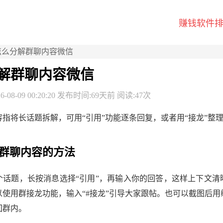
赚钱软件
怎么分解群聊内容微信
解群聊内容微信
-08-09 00:20:20 发布时间:69天前 阅读:47次
指将长话题拆解，可用“引用”功能逐条回复，或者用“接龙”整
群聊内容的方法
个话题，长按消息选择“引用”，再输入你的回答，这样上下文清
以使用群接龙功能，输入“#接龙”引导大家跟帖。也可以截图后用
回群内。