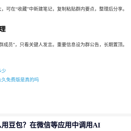
大，可在“收藏”中新建笔记，复制粘贴群内要点，整理后分享。
理
的群成员”，只看关键人发言。重要信息设为群公告，长期置顶。
多少
永久免费版是真的吗
么用豆包？在微信等应用中调用AI