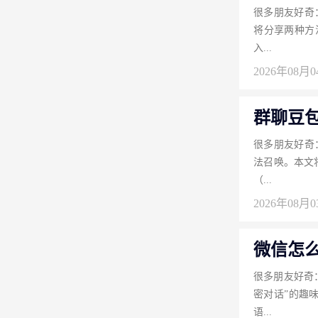
很多朋友好奇
将分享两种方
入...
2026年08月
群聊豆包
很多朋友好奇
法召唤。本文
（...
2026年08月
微信怎
很多朋友好奇
密对话”的趣
语...