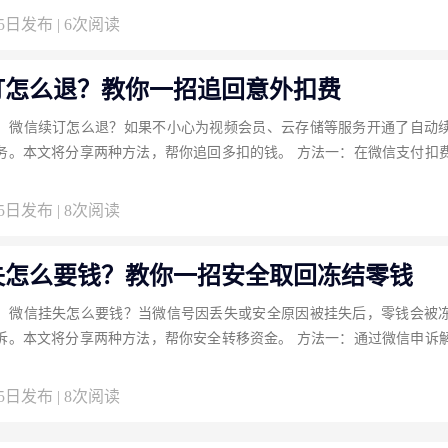
25日发布 | 6次阅读
订怎么退？教你一招追回意外扣费
：微信续订怎么退？如果不小心为视频会员、云存储等服务开通了自动
务。本文将分享两种方法，帮你追回多扣的钱。 方法一：在微信支付扣
25日发布 | 8次阅读
失怎么要钱？教你一招安全取回冻结零钱
：微信挂失怎么要钱？当微信号因丢失或安全原因被挂失后，零钱会被
诉。本文将分享两种方法，帮你安全转移资金。 方法一：通过微信申诉
25日发布 | 8次阅读