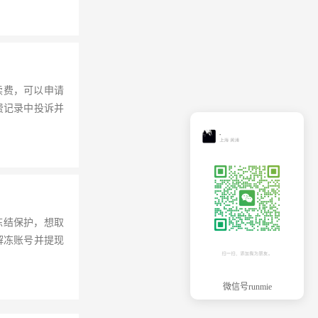
续费，可以申请
费记录中投诉并
冻结保护，想取
解冻账号并提现
微信号runmie