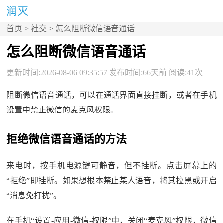
首页
>
社交
> 怎么阻断微信语音通话
怎么阻断微信语音通话
更新时间:2026-08-06 09:35:57 发布时间:66天前 阅读:41次
阻断微信语音通话，可以在通话界面直接挂断，或者在手机
设置中禁止微信的麦克风权限。
拒绝微信语音通话的方法
来电时，按手机电源键可静音，但不挂断。点击屏幕上的
“拒绝”即挂断。如果想根本禁止某人语音，将其拉黑或开启
“消息免打扰”。
在手机“设置-应用-微信-权限”中，关闭“麦克风”权限，微信