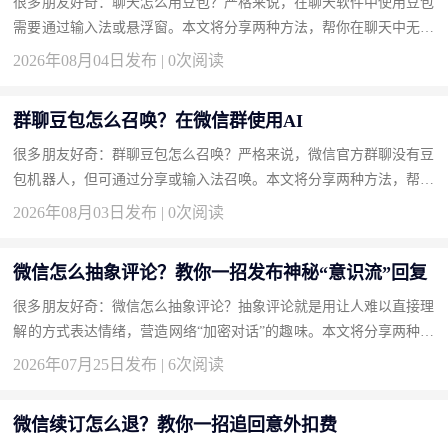
很多朋友好奇：聊天怎么用豆包？严格来说，在聊天软件中使用豆包
需要通过输入法或悬浮窗。本文将分享两种方法，帮你在聊天中无缝
接入豆包。 方法一：安装豆包输入法实现边聊边AI（推荐） 输入...
2026年08月04日发布 | 0次阅读
群聊豆包怎么召唤？在微信群使用AI
很多朋友好奇：群聊豆包怎么召唤？严格来说，微信官方群聊没有豆
包机器人，但可通过分享或输入法召唤。本文将分享两种方法，帮你
轻松在群聊中显现豆包。 方法一：使用豆包输入法一键召唤回答
2026年08月03日发布 | 0次阅读
（...
微信怎么抽象评论？教你一招发布神秘“意识流”回复
很多朋友好奇：微信怎么抽象评论？抽象评论就是用让人难以直接理
解的方式表达情绪，营造网络“加密对话”的趣味。本文将分享两种方
法，帮你成为评论区的气氛组大神。 方法一：使用火星文和倒装
2026年07月25日发布 | 6次阅读
语...
微信续订怎么退？教你一招追回意外扣费